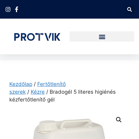
Kezdőlap
/
Fertőtlenítő
szerek
/
Kézre
/ Bradogél 5 literes higiénés
kézfertőtlenítő gél