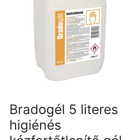
Bradogél 5 literes
higiénés