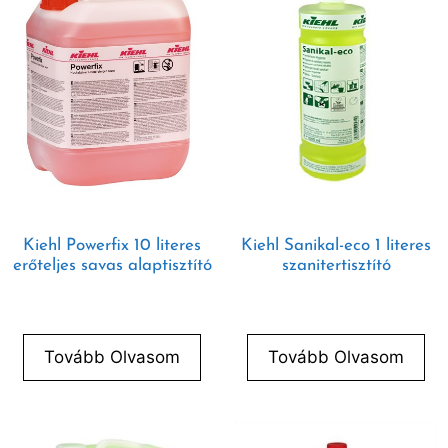
Kiehl Powerfix 10 literes
Kiehl Sanikal-eco 1 literes
erőteljes savas alaptisztító
szanitertisztító
Tovább Olvasom
Tovább Olvasom