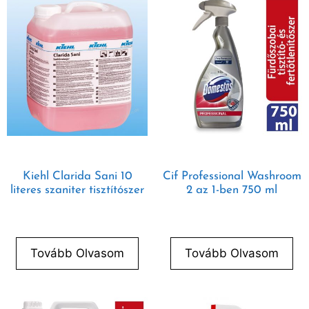
Kiehl Clarida Sani 10
Cif Professional Washroom
literes szaniter tisztítószer
2 az 1-ben 750 ml
Tovább Olvasom
Tovább Olvasom