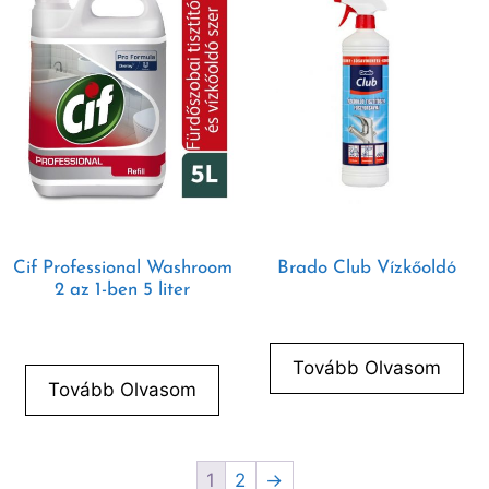
Cif Professional Washroom
Brado Club Vízkőoldó
2 az 1-ben 5 liter
Tovább Olvasom
Tovább Olvasom
1
2
→