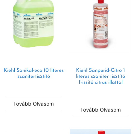
Kiehl Sanikal-eco 10 literes
Kiehl Sanpurid-Citro 1
szanitertisztító
literes szaniter tisztító
frissítő citrus illattal
Tovább Olvasom
Tovább Olvasom