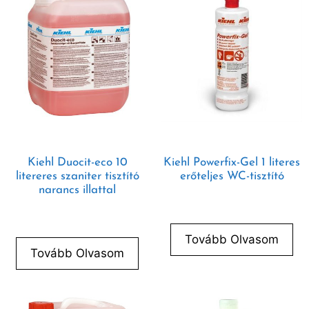
Kiehl Duocit-eco 10
Kiehl Powerfix-Gel 1 literes
litereres szaniter tisztító
erőteljes WC-tisztító
narancs illattal
Tovább Olvasom
Tovább Olvasom