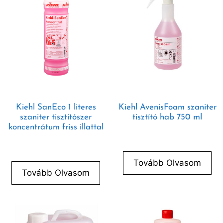
Kiehl SanEco 1 literes
Kiehl AvenisFoam szaniter
szaniter tisztítószer
tisztító hab 750 ml
koncentrátum friss illattal
Tovább Olvasom
Tovább Olvasom