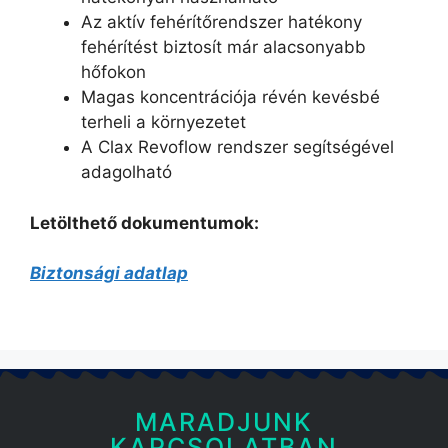
Az aktív fehérítőrendszer hatékony
fehérítést biztosít már alacsonyabb
hőfokon
Magas koncentrációja révén kevésbé
terheli a környezetet
A Clax Revoflow rendszer segítségével
adagolható
Letölthető dokumentumok:
Biztonsági adatlap
MARADJUNK
KAPCSOLATBAN