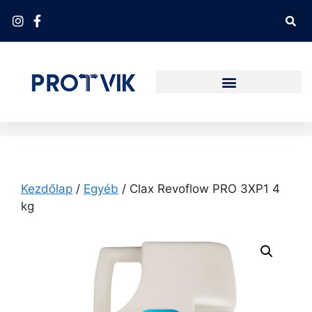
Kezdőlap
/
Egyéb
/ Clax Revoflow PRO 3XP1 4
kg