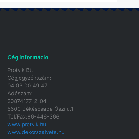
Cég információ
Protvik Bt.
Cégjegyzékszám:
04 06 00 49 47
Adószám:
20874177-2-04
5600 Békéscsaba Őszi u.1
Tel/Fax:66-446-366
www.protvik.hu
www.dekorszalveta.hu