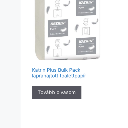
Katrin Plus Bulk Pack
laprahajtott toalettpapír
Tovább olvasom