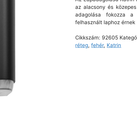
az alacsony és közepes 
adagolása fokozza a 
felhasznált laphoz érnek
Cikkszám:
92605
Kategó
réteg
,
fehér
,
Katrin