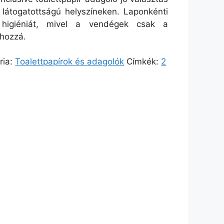
látogatottságú helyszíneken. Laponkénti
higiéniát, mivel a vendégek csak a
 hozzá.
ria:
Toalettpapírok és adagolók
Címkék:
2