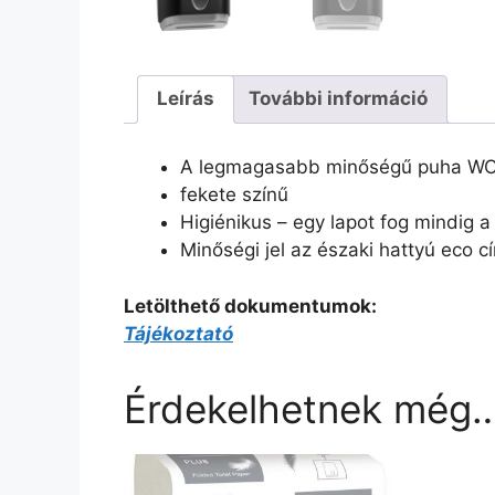
Leírás
További információ
A legmagasabb minőségű puha WC 
fekete színű
Higiénikus – egy lapot fog mindig a
Minőségi jel az északi hattyú eco c
Letölthető dokumentumok:
Tájékoztató
Érdekelhetnek még