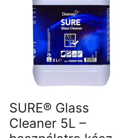
SURE® Glass
Cleaner 5L –