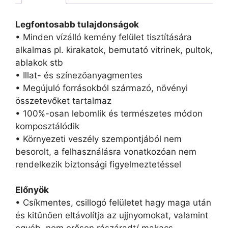
Legfontosabb tulajdonságok
• Minden vízálló kemény felület tisztítására
alkalmas pl. kirakatok, bemutató vitrinek, pultok,
ablakok stb
• Illat- és színezőanyagmentes
• Megújuló forrásokból származó, növényi
összetevőket tartalmaz
• 100%-osan lebomlik és természetes módon
komposztálódik
• Környezeti veszély szempontjából nem
besorolt, a felhasználásra vonatkozóan nem
rendelkezik biztonsági figyelmeztetéssel
Előnyök
• Csíkmentes, csillogó felületet hagy maga után
és kitűnően eltávolítja az ujjnyomokat, valamint