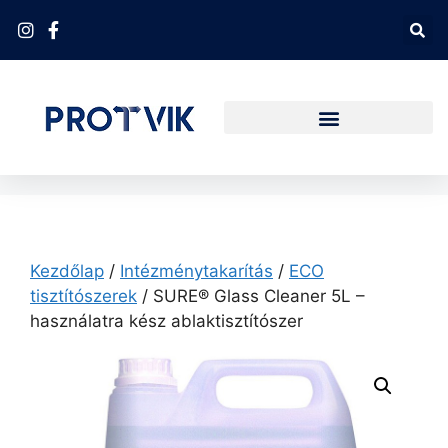
Kezdőlap
/
Intézménytakarítás
/
ECO
tisztítószerek
/ SURE® Glass Cleaner 5L –
használatra kész ablaktisztítószer