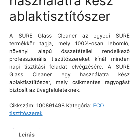
használatra kész
ablaktisztítószer
A SURE Glass Cleaner az egyedi SURE
termékkör tagja, mely 100%-osan lebomló,
növényi alapú összetétellel rendelkező
professzionális tisztítószereket kínál minden
napi tisztítási feladat elvégzésére. A SURE
Glass Cleaner egy használatra kész
ablaktisztítószer, mely csíkmentes ragyogást
biztosít az üvegfelületeknek.
Cikkszám:
100891498
Kategória:
ECO
tisztítószerek
Leírás