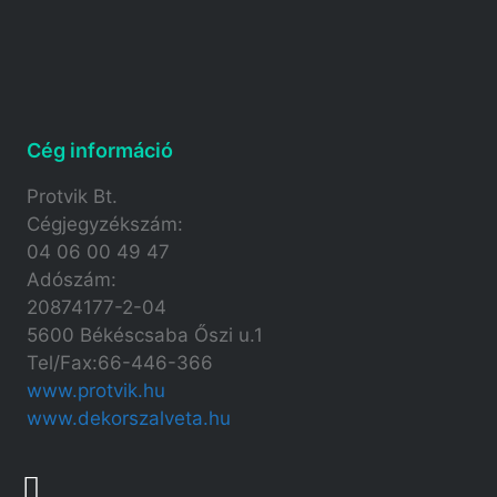
Cég információ
Protvik Bt.
Cégjegyzékszám:
04 06 00 49 47
Adószám:
20874177-2-04
5600 Békéscsaba Őszi u.1
Tel/Fax:66-446-366
www.protvik.hu
www.dekorszalveta.hu