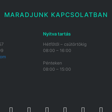
MARADJUNK KAPCSOLATBAN
Nyitva tartás​
57
Hétfőtől – csütörtökig
99
08:00 – 16:00
com
Pénteken
08:00 – 15:00