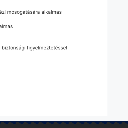
kézi mosogatására alkalmas
kalmas
 biztonsági figyelmeztetéssel