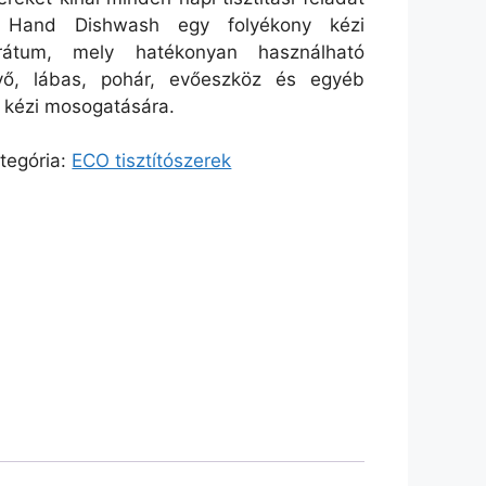
 Hand Dishwash egy folyékony kézi
rátum, mely hatékonyan használható
yő, lábas, pohár, evőeszköz és egyéb
 kézi mosogatására.
tegória:
ECO tisztítószerek