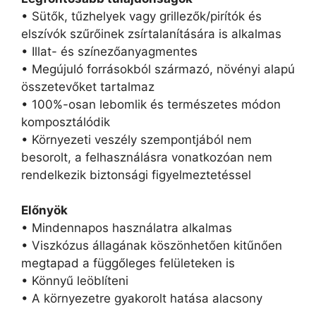
• Sütők, tűzhelyek vagy grillezők/pirítók és
elszívók szűrőinek zsírtalanítására is alkalmas
• Illat- és színezőanyagmentes
• Megújuló forrásokból származó, növényi alapú
összetevőket tartalmaz
• 100%-osan lebomlik és természetes módon
komposztálódik
• Környezeti veszély szempontjából nem
besorolt, a felhasználásra vonatkozóan nem
rendelkezik biztonsági figyelmeztetéssel
Előnyök
• Mindennapos használatra alkalmas
• Viszkózus állagának köszönhetően kitűnően
megtapad a függőleges felületeken is
• Könnyű leöblíteni
• A környezetre gyakorolt hatása alacsony