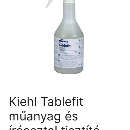
Kiehl Tablefit
műanyag és