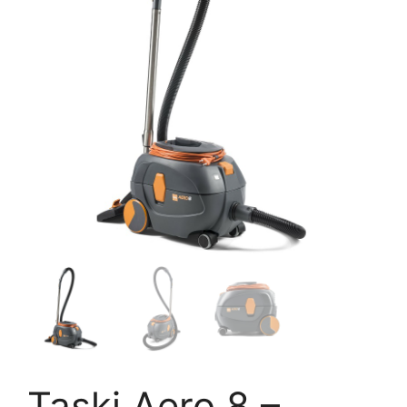
Taski Aero 8 –