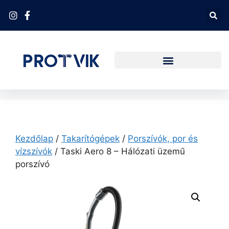
Kezdőlap
/
Takarítógépek
/
Porszívók, por és
vízszívók
/ Taski Aero 8 – Hálózati üzemű
porszívó