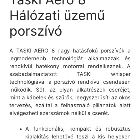
Hálózati üzemű
porszívó
A TASKI AERO 8 nagy hatásfokú porszívók a
legmodernebb technológiát alkalmazzák és
rendkívül hatékony motorral rendelkeznek. A
szabadalmaztatott TASKI whisper
technológiával a porszívó rendkívül csendesen
működik. Sőt, az olyan alkatrészek cseréjét,
mint a kábelek és szűrők, leegyszerűsíti az okos
tervezés, ezáltal a felhasználó pillanatok alatt
elvégezheti szerszámok nélkül a cserét.
A funkcionális, kompakt és robusztus
kialakítás lehetővé teszi a kis helyeken