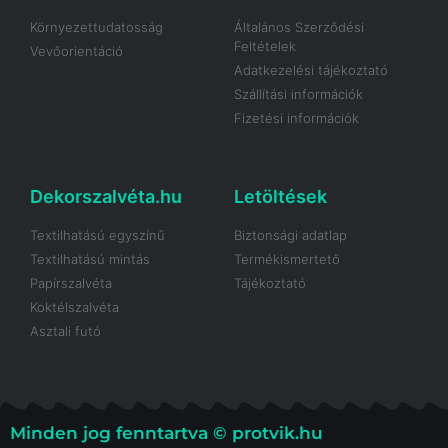
Környezettudatosság
Általános Szerződési
Feltételek
Vevőorientáció
Adatkezelési tájékoztató
Szállítási információk
Fizetési információk
Dekorszalvéta.hu
Letöltések
Textilhatású egyszínű
Biztonsági adatlap
Textilhatású mintás
Termékismertető
Papírszalvéta
Tájékoztató
Koktélszalvéta
Asztali futó
Minden jog fenntartva © protvik.hu