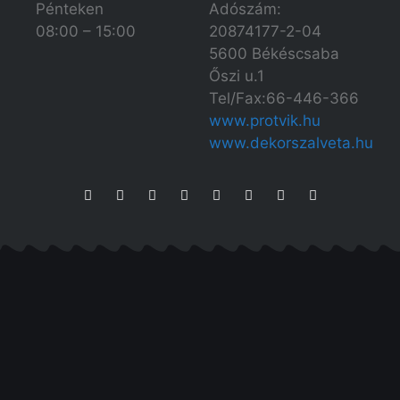
Adószám:
Pénteken
20874177-2-04
08:00 – 15:00
5600 Békéscsaba
Őszi u.1
Tel/Fax:66-446-366
www.protvik.hu
www.dekorszalveta.hu