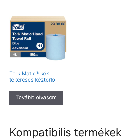
Tork Matic® kék
tekercses kéztörlő
Tovább olvasom
Kompatibilis termékek