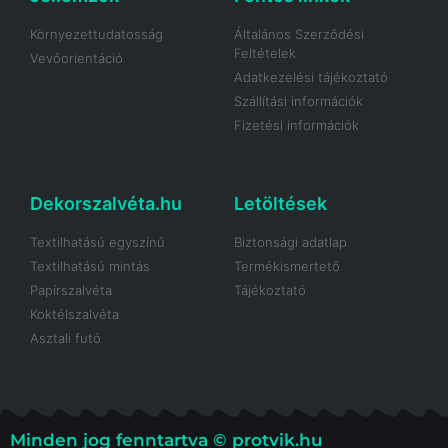
Környezettudatosság
Általános Szerződési
Feltételek
Vevőorientáció
Adatkezelési tájékoztató
Szállítási információk
Fizetési információk
Dekorszalvéta.hu
Letöltések
Textilhatású egyszínű
Biztonsági adatlap
Textilhatású mintás
Termékismertető
Papírszalvéta
Tájékoztató
Koktélszalvéta
Asztali futó
Minden jog fenntartva © protvik.hu