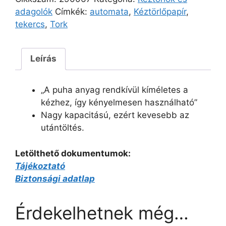
adagolók
Címkék:
automata
,
Kéztörlőpapír
,
tekercs
,
Tork
Leírás
„A puha anyag rendkívül kíméletes a
kézhez, így kényelmesen használható”
Nagy kapacitású, ezért kevesebb az
utántöltés.
Letölthető dokumentumok:
Tájékoztató
Biztonsági adatlap
Érdekelhetnek még…